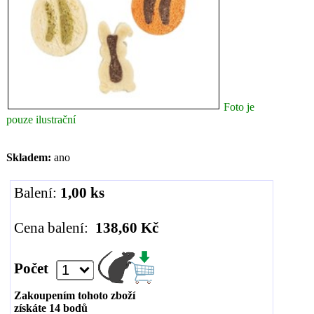
Foto je
pouze ilustrační
Skladem:
ano
Balení:
1,00 ks
Cena balení:
138,60 Kč
Počet
Zakoupením tohoto zboží
získáte
14
bodů