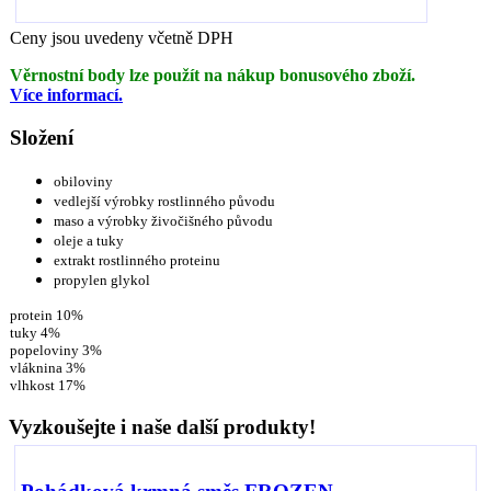
Ceny jsou uvedeny včetně DPH
Věrnostní body lze použít na nákup bonusového zboží.
Více informací.
Složení
obiloviny
vedlejší výrobky rostlinného původu
maso a výrobky živočišného původu
oleje a tuky
extrakt rostlinného proteinu
propylen glykol
protein 10%
tuky 4%
popeloviny 3%
vláknina 3%
vlhkost 17%
Vyzkoušejte i naše další produkty!