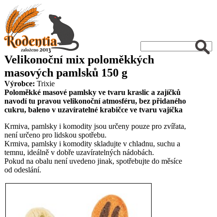
Velikonoční mix poloměkkých
masových pamlsků 150 g
Výrobce:
Trixie
Poloměkké masové pamlsky ve tvaru kraslic a zajíčků
navodí tu pravou velikonoční atmosféru, bez přidaného
cukru, baleno v uzavíratelné krabičce ve tvaru vajíčka
Krmiva, pamlsky i komodity jsou určeny pouze pro zvířata,
není určeno pro lidskou spotřebu.
Krmiva, pamlsky i komodity skladujte v chladnu, suchu a
temnu, ideálně v dobře uzavíratelných nádobách.
Pokud na obalu není uvedeno jinak, spotřebujte do měsíce
od odeslání.