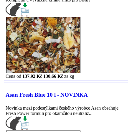
Cena od
137,92 Kč
130,66 Kč
za
kg
Asan Fresh Blue 10 l - NOVINKA
Novinka mezi podestýlkami českého výrobce Asan obsahuje
Fresh Power formuli pro okamžitou neutraliz...