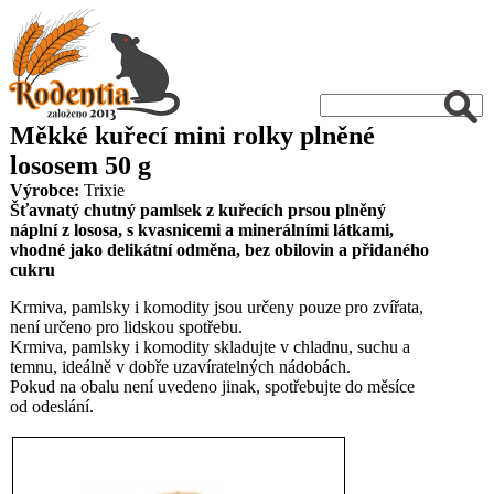
Měkké kuřecí mini rolky plněné
lososem 50 g
Výrobce:
Trixie
Šťavnatý chutný pamlsek z kuřecích prsou plněný
náplní z lososa, s kvasnicemi a minerálními látkami,
vhodné jako delikátní odměna, bez obilovin a přidaného
cukru
Krmiva, pamlsky i komodity jsou určeny pouze pro zvířata,
není určeno pro lidskou spotřebu.
Krmiva, pamlsky i komodity skladujte v chladnu, suchu a
temnu, ideálně v dobře uzavíratelných nádobách.
Pokud na obalu není uvedeno jinak, spotřebujte do měsíce
od odeslání.